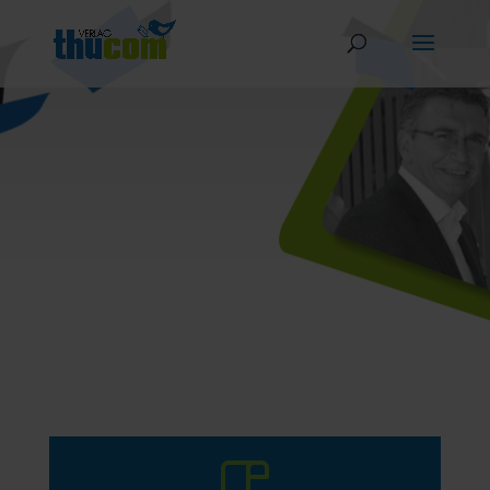
Vertrauen, Nachhaltigkeit, Respekt,
Mut und Verantwortung