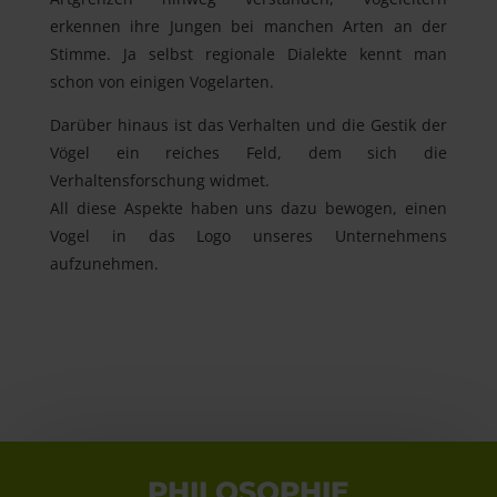
erkennen ihre Jungen bei manchen Arten an der
Stimme. Ja selbst regionale Dialekte kennt man
schon von einigen Vogelarten.
Darüber hinaus ist das Verhalten und die Gestik der
Vögel ein reiches Feld, dem sich die
Verhaltensforschung widmet.
All diese Aspekte haben uns dazu bewogen, einen
Vogel in das Logo unseres Unternehmens
aufzunehmen.
PHILOSOPHIE