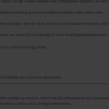
-Typen. Einige Cookies werden von Drittparteien platziert, die auf
r Cookie-Erklärung auf unserer Website ändern oder widerrufen.
e mehr darüber, wer wir sind, wie Sie uns kontaktieren können und
Datum an, wenn Sie uns bezüglich Ihrer Einwilligung kontaktieren.
ains zu: thucom-verlag.online
 12/07/2026 von
Cookiebot
aktualisiert:
ite nutzbar zu machen, indem sie Grundfunktionen wie Seitennavig
 diese Cookies nicht richtig funktionieren.