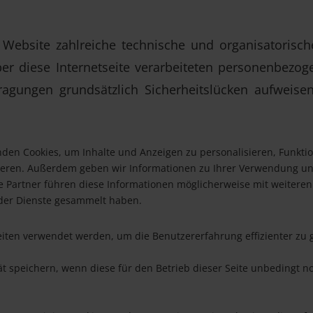
r Website zahlreiche technische und organisatori
ber diese Internetseite verarbeiteten personenbezog
ragungen grundsätzlich Sicherheitslücken aufweisen
den Cookies, um Inhalte und Anzeigen zu personalisieren, Funkti
sieren. Außerdem geben wir Informationen zu Ihrer Verwendung uns
Partner führen diese Informationen möglicherweise mit weiteren 
der Dienste gesammelt haben.
eiten verwendet werden, um die Benutzererfahrung effizienter zu g
t speichern, wenn diese für den Betrieb dieser Seite unbedingt n