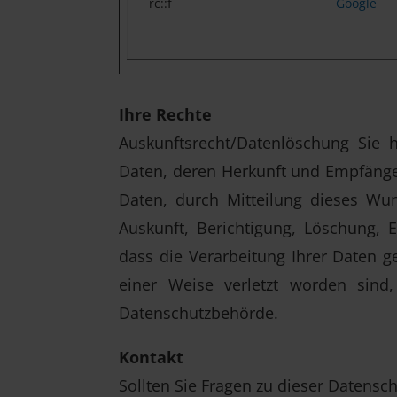
rc::f
Google
Ihre Rechte
Auskunftsrecht/Datenlöschung Sie h
Daten, deren Herkunft und Empfänge
Daten, durch Mitteilung dieses Wun
Auskunft, Berichtigung, Löschung, 
dass die Verarbeitung Ihrer Daten g
einer Weise verletzt worden sind
Datenschutzbehörde.
Kontakt
Sollten Sie Fragen zu dieser Datensc