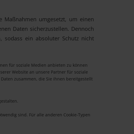
sche Maßnahmen umgesetzt, um einen
enen Daten sicherzustellen. Dennoch
, sodass ein absoluter Schutz nicht
onen für soziale Medien anbieten zu können
erer Website an unsere Partner für soziale
Daten zusammen, die Sie ihnen bereitgestellt
estalten.
otwendig sind. Für alle anderen Cookie-Typen