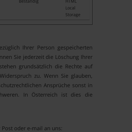
Beständig
HTML
Local
Storage
ezüglich Ihrer Person gespeicherten
en Sie jederzeit die Löschung Ihrer
stehen grundsätzlich die Rechte auf
d Widerspruch zu. Wenn Sie glauben,
schutzrechtlichen Ansprüche sonst in
weren. In Österreich ist dies die
 Post oder e-mail an uns: