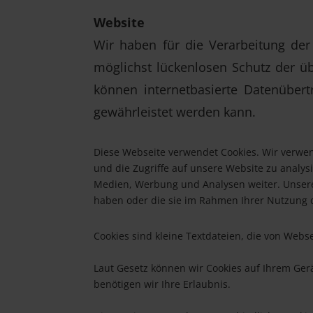
Website
Wir haben für die Verarbeitung de
möglichst lückenlosen Schutz der ü
können internetbasierte Datenübert
gewährleistet werden kann.
Diese Webseite verwendet Cookies. Wir verwen
und die Zugriffe auf unsere Website zu analy
Medien, Werbung und Analysen weiter. Unsere 
haben oder die sie im Rahmen Ihrer Nutzung 
Cookies sind kleine Textdateien, die von Webs
Laut Gesetz können wir Cookies auf Ihrem Gerä
benötigen wir Ihre Erlaubnis.