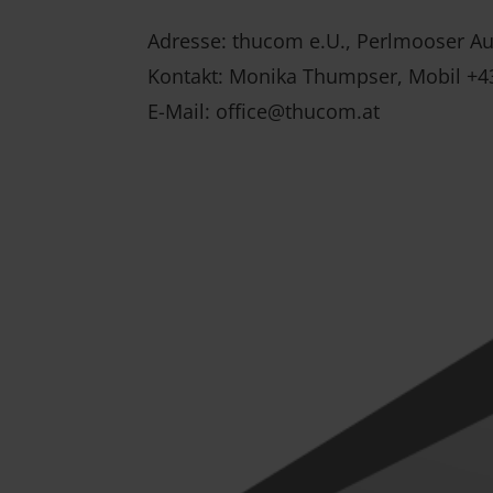
Adresse: thucom e.U., Perlmooser Au
Kontakt: Monika Thumpser, Mobil +43 
E-Mail: office@thucom.at