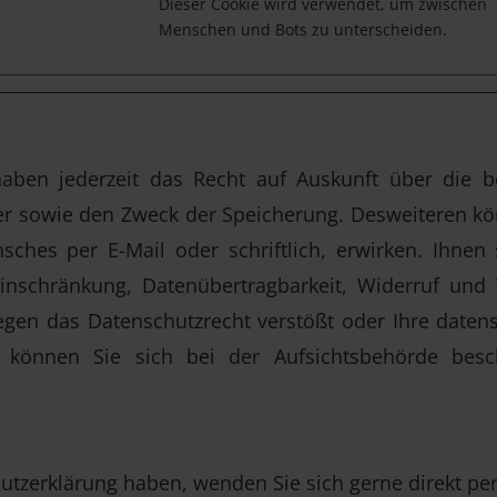
Dieser Cookie wird verwendet, um zwischen
Menschen und Bots zu unterscheiden.
aben jederzeit das Recht auf Auskunft über die b
r sowie den Zweck der Speicherung. Desweiteren könn
sches per E-Mail oder schriftlich, erwirken. Ihnen 
Einschränkung, Datenübertragbarkeit, Widerruf un
egen das Datenschutzrecht verstößt oder Ihre daten
, können Sie sich bei der Aufsichtsbehörde besch
hutzerklärung haben, wenden Sie sich gerne direkt per