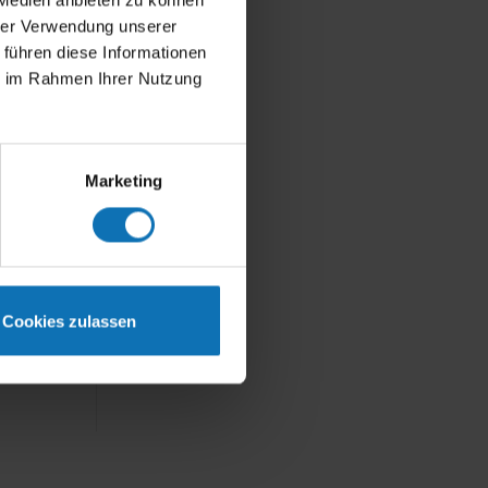
 Medien anbieten zu können
hrer Verwendung unserer
 führen diese Informationen
ie im Rahmen Ihrer Nutzung
Marketing
 die
Cookies zulassen