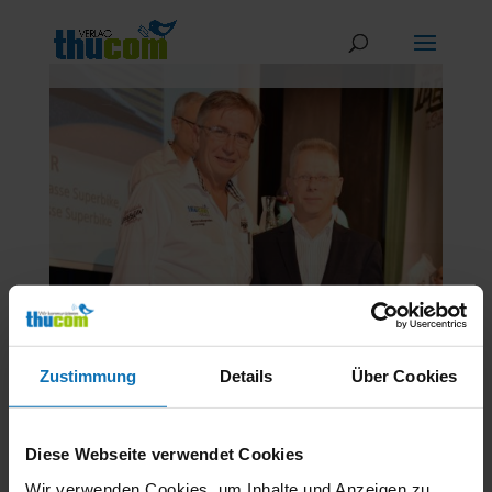
Zustimmung
Details
Über Cookies
Diese Webseite verwendet Cookies
Sie waren Teil unserer Buchpräsentation – die
österreichischen Motorradlegenden
Wir verwenden Cookies, um Inhalte und Anzeigen zu