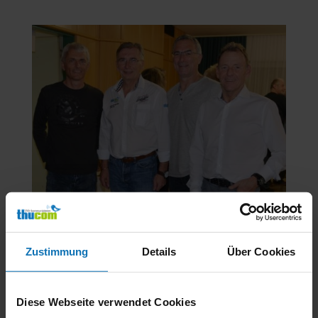
Zustimmung
Details
Über Cookies
Andy Preining, Herbert Thumpser, Beppo Hutter und Bertl
Neumair in Traisen
Diese Webseite verwendet Cookies