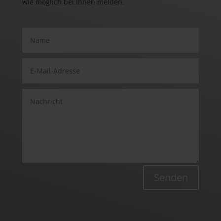
wie möglich bei Ihnen melden.
Senden