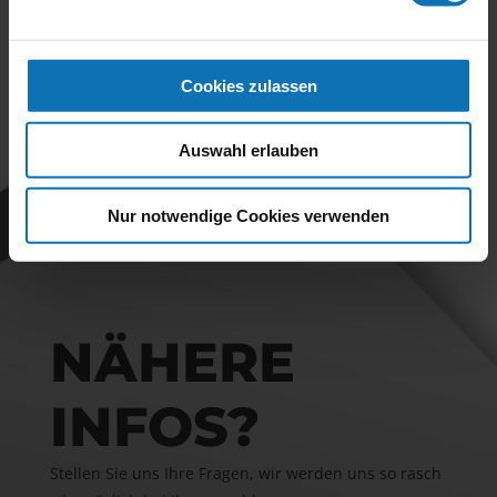
Helmut Ohner in der Speedweek zum Honda Cup
Buch
→
Cookies zulassen
Auswahl erlauben
Nur notwendige Cookies verwenden
NÄHERE
INFOS?
Stellen Sie uns Ihre Fragen, wir werden uns so rasch