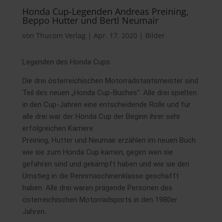
Honda Cup-Legenden Andreas Preining,
Beppo Hutter und Bertl Neumair
von
Thucom Verlag
|
Apr. 17, 2020
|
Bilder
Legenden des Honda Cups
Die drei österreichischen Motorradstaatsmeister sind
Teil des neuen „Honda Cup-Buches“. Alle drei spielten
in den Cup-Jahren eine entscheidende Rolle und für
alle drei war der Honda Cup der Beginn ihrer sehr
erfolgreichen Karriere.
Preining, Hutter und Neumair erzählen im neuen Buch
wie sie zum Honda Cup kamen, gegen wen sie
gefahren sind und gekämpft haben und wie sie den
Umstieg in die Rennmaschinenklasse geschafft
haben. Alle drei waren prägende Personen des
österreichischen Motorradsports in den 1980er
Jahren.