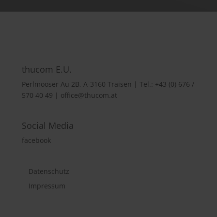
thucom E.U.
Perlmooser Au 2B, A-3160 Traisen | Tel.: +43 (0) 676 /
570 40 49 | office@thucom.at
Social Media
facebook
Datenschutz
Impressum