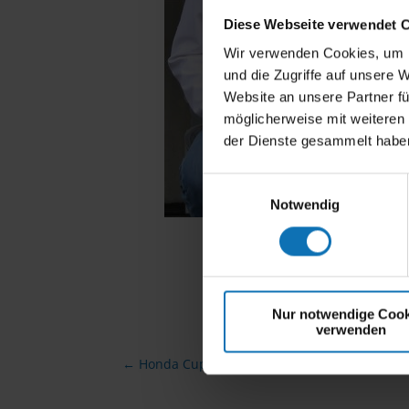
Diese Webseite verwendet 
Wir verwenden Cookies, um I
und die Zugriffe auf unsere 
Website an unsere Partner fü
möglicherweise mit weiteren
der Dienste gesammelt habe
Einwilligungsauswahl
Notwendig
Herbert Thump
Nur notwendige Cook
verwenden
←
Honda Cup-Buch in Austro Classic