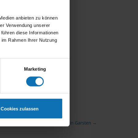
 Medien anbieten zu können
hrer Verwendung unserer
 führen diese Informationen
ie im Rahmen Ihrer Nutzung
Marketing
Cookies zulassen
pek Biografie beim Oldtimer-Event in Garsten
→