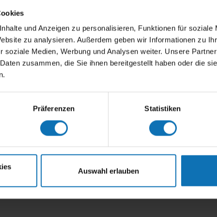
Cookies
nhalte und Anzeigen zu personalisieren, Funktionen für soziale
Website zu analysieren. Außerdem geben wir Informationen zu I
r soziale Medien, Werbung und Analysen weiter. Unsere Partner
 Daten zusammen, die Sie ihnen bereitgestellt haben oder die s
n.
Präferenzen
Statistiken
ser traf Wolfgang Stropek am Red Bull Ring
CO Alfred Pech
ies
Auswahl erlauben
Vorstellung der Stro