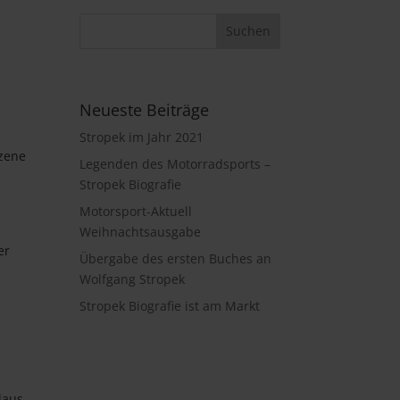
Neueste Beiträge
Stropek im Jahr 2021
szene
Legenden des Motorradsports –
Stropek Biografie
Motorsport-Aktuell
Weihnachtsausgabe
er
Übergabe des ersten Buches an
Wolfgang Stropek
Stropek Biografie ist am Markt
laus